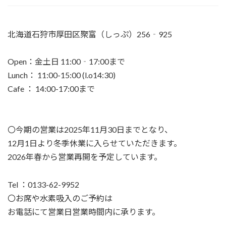
ベ
ン
ト
北海道石狩市厚田区聚富（しっぷ）256‐925
の
お
知
Open：金土日 11:00‐17:00まで
ら
せ
Lunch： 11:00-15:00 (l.o14:30)
Cafe ： 14:00-17:00まで
〇今期の営業は2025年11月30日までとなり、
12月1日より冬季休業に入らせていただきます。
2026年春から営業再開を予定しています。
Tel ：0133-62-9952
〇お席や水素吸入のご予約は
お電話にて営業日営業時間内に承ります。